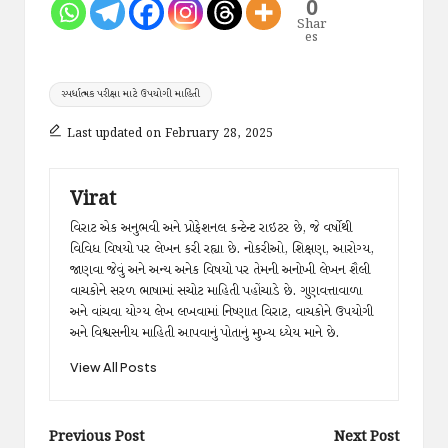
0
Shar
es
Tags:
સ્પર્ધાત્મક પરીક્ષા માટે ઉપયોગી માહિતી
Last updated on February 28, 2025
Virat
વિરાટ એક અનુભવી અને પ્રોફેશનલ કન્ટેન્ટ રાઇટર છે, જે વર્ષોથી
વિવિધ વિષયો પર લેખન કરી રહ્યા છે. નોકરીઓ, શિક્ષણ, આરોગ્ય,
જાણવા જેવું અને અન્ય અનેક વિષયો પર તેમની અનોખી લેખન શૈલી
વાચકોને સરળ ભાષામાં સચોટ માહિતી પહોંચાડે છે. ગુણવત્તાવાળા
અને વાંચવા યોગ્ય લેખ લખવામાં નિષ્ણાત વિરાટ, વાચકોને ઉપયોગી
અને વિશ્વસનીય માહિતી આપવાનું પોતાનું મુખ્ય ધ્યેય માને છે.
View All Posts
Post
Previous Post
Next Post