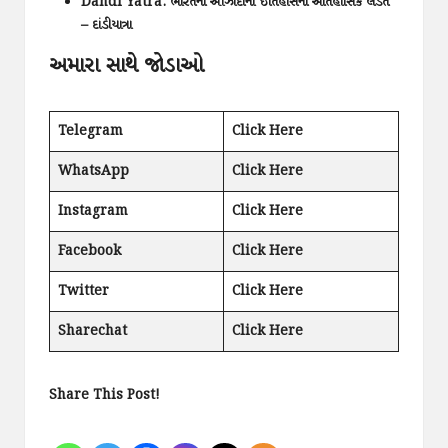
Dandi Yatra: ભારતની આઝાદીના ઈતિહાસની ઐતિહાસિક લડત
– દાંડીયાત્રા
અમારા સાથે જોડાઓ
Telegram
Click Here
WhatsApp
Click Here
Instagram
Click Here
Facebook
Click Here
Twitter
Click Here
Sharechat
Click Here
Share This Post!