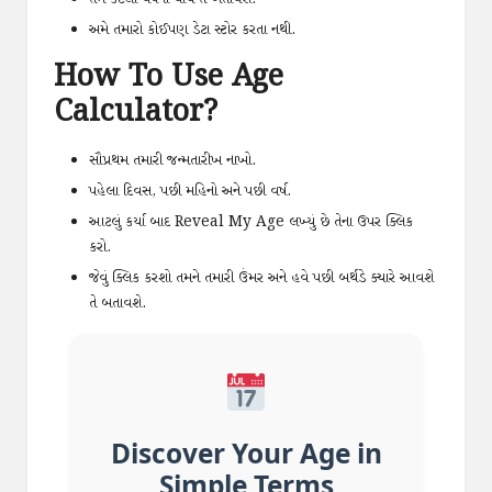
અમે તમારો કોઈપણ ડેટા સ્ટોર કરતા નથી.
How To Use Age
Calculator?
સૌપ્રથમ તમારી જન્મતારીખ નાખો.
પહેલા દિવસ, પછી મહિનો અને પછી વર્ષ.
આટલું કર્યા બાદ Reveal My Age લખ્યું છે તેના ઉપર ક્લિક
કરો.
જેવું ક્લિક કરશો તમને તમારી ઉંમર અને હવે પછી બર્થડે ક્યારે આવશે
તે બતાવશે.
Discover Your Age in
Simple Terms