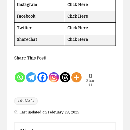
Instagram
Click Here
Facebook
Click Here
Twitter
Click Here
Sharechat
Click Here
Share This Post!
0
Shar
es
Tags:
લાઈવ ક્રિકેટ મેચ
Last updated on February 28, 2025