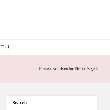
 Us !
Home
»
Archives for Virat
»
Page 2
Search